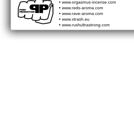
•
www.orgasmus-incense.com
•
www.reds-aroma.com
•
www.rave-aroma.com
•
www.xtrash.eu
•
www.rushultrastrong.com